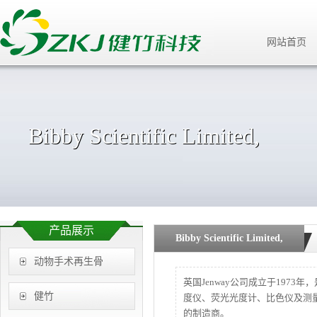
网站首页
Bibby Scientific Limited,
产品展示
Bibby Scientific Limited,
动物手术再生骨
英国Jenway公司成立于197
健竹
度仪、荧光光度计、比色仪及测量
的制造商。