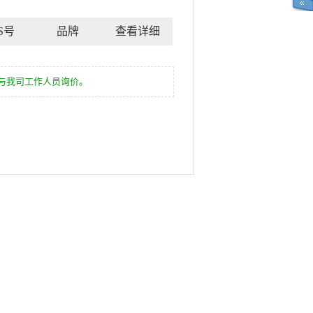
S号
品牌
查看详细
与我司工作人员询价。